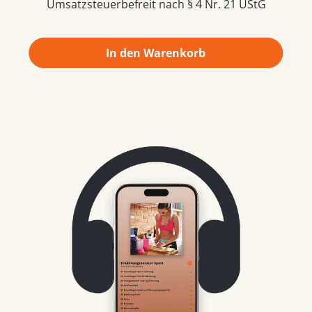
Umsatzsteuerbefreit nach § 4 Nr. 21 UStG
In den Warenkorb