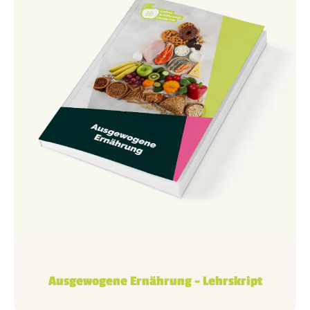
Ausgewogene Ernährung – Lehrskript