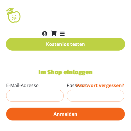
Kostenlos testen
Im Shop einloggen
E-Mail-Adresse
Passwort
Passwort vergessen?
Anmelden