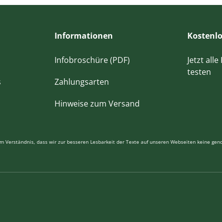
Informationen
Kostenlo
Infobroschüre (PDF)
Jetzt all
testen
s
Zahlungsarten
Hinweise zum Versand
 um Verständnis, dass wir zur besseren Lesbarkeit der Texte auf unseren Webseiten keine ge