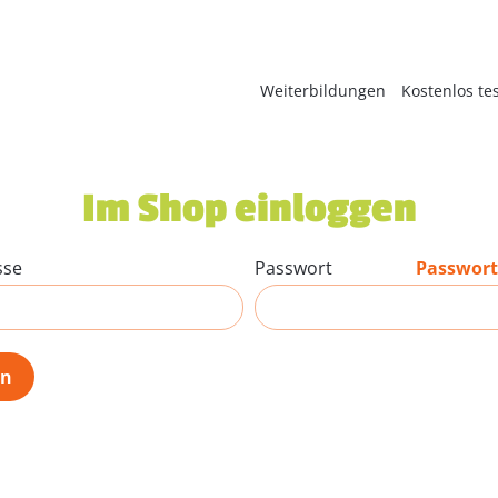
Weiterbildungen
Kostenlos te
Im Shop einloggen
sse
Passwort
Passwort
en