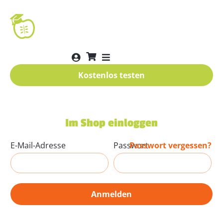
Kostenlos testen
Im Shop einloggen
E-Mail-Adresse
Passwort
Passwort vergessen?
Anmelden