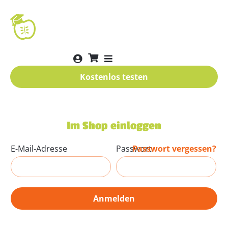
Kostenlos testen
Im Shop einloggen
E-Mail-Adresse
Passwort
Passwort vergessen?
Anmelden