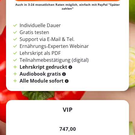
Auch in 3-24 monatlichen Raten möglich, einfach mit PayPal "Später
zahlen"
Individuelle Dauer
Gratis testen
Support via E‑Mail & Tel.
Ernährungs‑Experten Webinar
Lehrskript als PDF
Teilnahmebestätigung (digital)
Lehrskript gedruckt
Audiobook gratis
Alle Module sofort
VIP
747,00