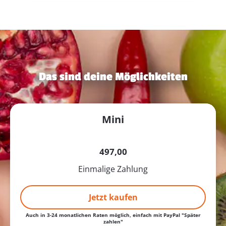
Das sind deine Möglichkeiten
Mini
497,00
Einmalige Zahlung
Jetzt kaufen
Auch in 3-24 monatlichen Raten möglich, einfach mit PayPal "Später
zahlen"