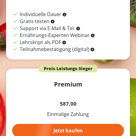
Individuelle Dauer
Gratis testen
Support via E‑Mail & Tel.
Ernährungs‑Experten Webinar
Lehrskript als PDF
Teilnahmebestätigung (digital)
Preis‑Leistungs‑Sieger
Premium
587,00
Einmalige Zahlung
Jetzt kaufen